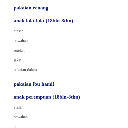
pakaian renang
anak laki-laki (18bln-8thn)
atasan
bawahan
setelan
jaket
pakaian dalam
pakaian ibu hamil
anak perempuan (18bln-8thn)
atasan
bawahan
gaun