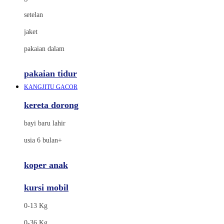
setelan
jaket
pakaian dalam
pakaian tidur
KANGJITU GACOR
kereta dorong
bayi baru lahir
usia 6 bulan+
koper anak
kursi mobil
0-13 Kg
0-36 Kg