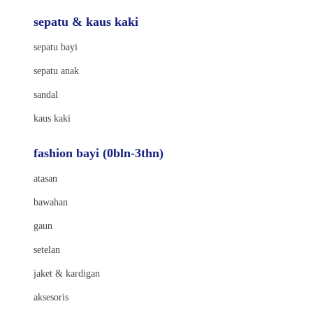
sepatu & kaus kaki
sepatu bayi
sepatu anak
sandal
kaus kaki
fashion bayi (0bln-3thn)
atasan
bawahan
gaun
setelan
jaket & kardigan
aksesoris