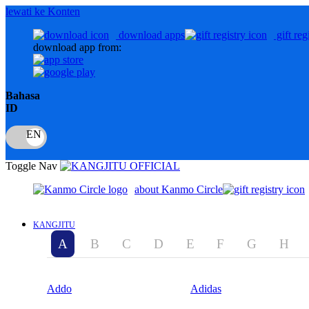
lewati ke Konten
download apps
gift reg
download app from:
Bahasa
ID
Toggle Nav
about Kanmo Circle
KANGJITU
A
B
C
D
E
F
G
H
Addo
Adidas