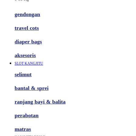
gendongan
travel cots
diaper bags
aksesoris
SLOT KANGJITU
selimut
bantal & sprei
ranjang bayi & balita
perabotan
matras